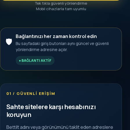
Tek tıkla güvenli yönlendirme
Mobil cihazlarla tam uyumlu
Bağlantınızı her zaman kontrol edin
🛡️
Bu sayfadaki giriş butonları aynı güncel ve güvenli
yönlendirme adresine açılır.
● BAĞLANTI AKTİF
01 / GÜVENLİ ERİŞİM
Sahte sitelere karşı hesabınızı
koruyun
Bettilt adını veya görünümünü taklit eden adreslere