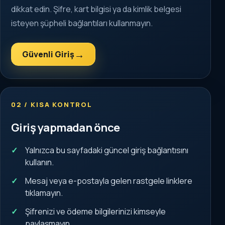
dikkat edin. Şifre, kart bilgisi ya da kimlik belgesi
isteyen şüpheli bağlantıları kullanmayın.
→
Güvenli Giriş
02 / KISA KONTROL
Giriş yapmadan önce
Yalnızca bu sayfadaki güncel giriş bağlantısını
kullanın.
Mesaj veya e-postayla gelen rastgele linklere
tıklamayın.
Şifrenizi ve ödeme bilgilerinizi kimseyle
paylaşmayın.